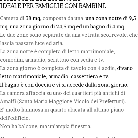
IDEALE PER FAMIGLIE CON BAMBINI.
Camera di
38 mq
, composta da una
una zona notte di 9,5
mq,
una zona giorno di 24,5 mq ed un bagno di 4 mq
.
Le due zone sono separate da una vetrata scorrevole, che
lascia passare luce ed aria.
La zona notte è completa di letto matrimoniale,
comodini, armadio, scrittoio con sedia e tv.
La zona giorno è completa di tavolo con 4 sedie,
divano
letto matrimoniale, armadio, cassettiera e tv.
Il bagno è con doccia e vi si accede dalla zona giorno.
La camera affaccia su uno dei quartieri più antichi di
Amalfi (Santa Maria Maggiore-Vicolo dei Prefetturi).
E’ molto luminosa in quanto ubicata all’ultimo piano
dell’edificio.
Non ha balcone, ma un’ampia finestra.