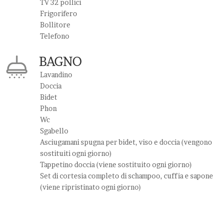
TV 32 pollici
Frigorifero
Bollitore
Telefono
BAGNO
Lavandino
Doccia
Bidet
Phon
Wc
Sgabello
Asciugamani spugna per bidet, viso e doccia (vengono
sostituiti ogni giorno)
Tappetino doccia (viene sostituito ogni giorno)
Set di cortesia completo di schampoo, cuffia e sapone
(viene ripristinato ogni giorno)