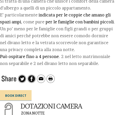
Si tratta di una camera che unisce i comfort della camera
d’albergo a quelli di un piccolo appartamento.
E’ particolarmente
indicata per le coppie che amano gli
spazi ampi
, come pure
per le famiglie con bambini piccoli
.
Un po’ meno per le famiglie con figli grandi o per gruppi
di amici perché potrebbe non essere comodo dormire
nel divano letto e la vetrata scorrevole non garantisce
una privacy completa alla zona notte.
Può ospitare fino a 4 persone
. 2 nel letto matrimoniale
non separabile e 2 nel divano letto non separabile.
BOOK DIRECT
DOTAZIONI CAMERA
ZONA NOTTE