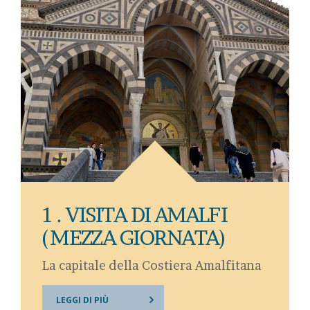
1 . VISITA DI AMALFI
(MEZZA GIORNATA)
La capitale della Costiera Amalfitana
LEGGI DI PIÙ