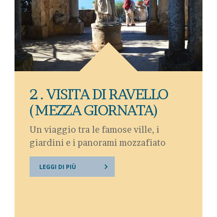
2 . VISITA DI RAVELLO
(MEZZA GIORNATA)
Un viaggio tra le famose ville, i
giardini e i panorami mozzafiato
LEGGI DI PIÙ