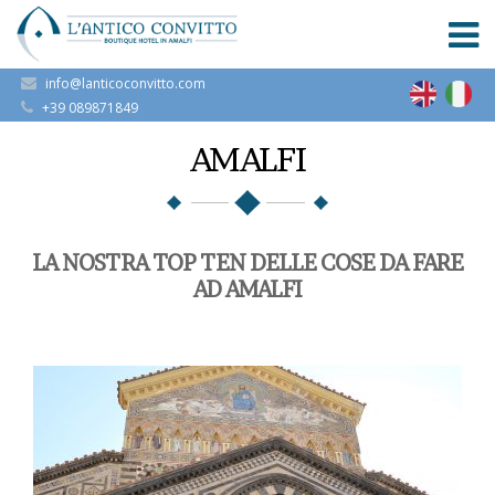
info@lanticoconvitto.com
+39 089871849
AMALFI
LA NOSTRA TOP TEN DELLE COSE DA FARE
AD AMALFI