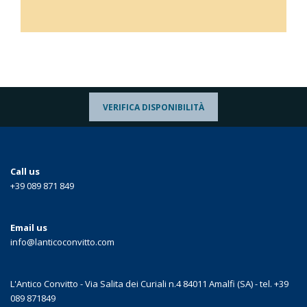
VERIFICA DISPONIBILITÀ
Call us
+39 089 871 849
Email us
info@lanticoconvitto.com
L'Antico Convitto - Via Salita dei Curiali n.4 84011 Amalfi (SA) - tel. +39
089 871849