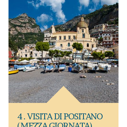
4 . VISITA DI POSITANO
(MEZZA GIORNATA)