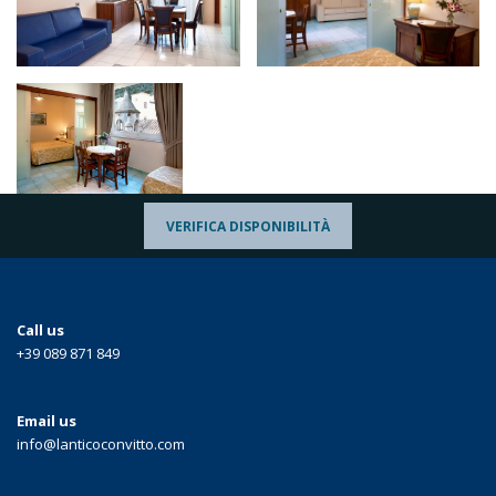
VERIFICA DISPONIBILITÀ
Call us
+39 089 871 849
Email us
info@lanticoconvitto.com